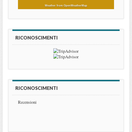
Weather from OpenWeatherMap
RICONOSCIMENTI
RICONOSCIMENTI
Recensioni