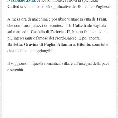
Cattedrale
, una delle più significative del Romanico Pugliese.
Trani
A mezz’ora di macchina è possibile visitare la città di
,
Cattedrale
che con i suoi palazzi settecenteschi, la
stagliata
Castello di Federico II
sul mare ed il
, è certo fra le cittadine
più interessanti e famose del Nord-Barese. E poi ancora
Barletta
Gravina di Puglia
Altamura
Bitonto
,
,
,
, sono tutte
città facilmente raggiungibili.
Il soggiorno in questa romantica villa, è all’insegna della pace
e serenità.