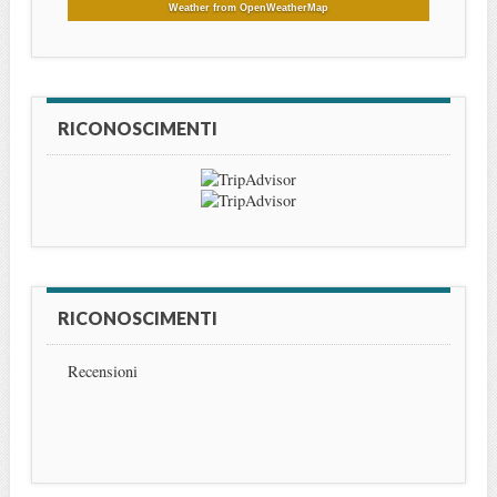
Weather from OpenWeatherMap
RICONOSCIMENTI
RICONOSCIMENTI
Recensioni